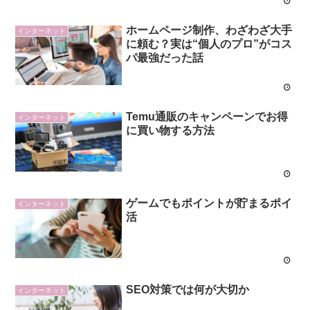
ホームページ制作、わざわざ大手
インターネット
に頼む？実は“個人のプロ”がコス
パ最強だった話
Temu通販のキャンペーンでお得
インターネット
に買い物する方法
ゲームでもポイントが貯まるポイ
インターネット
活
SEO対策では何が大切か
インターネット