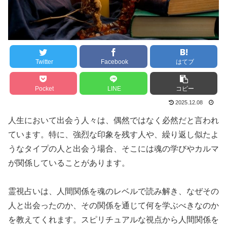
Twitter
Facebook
はてブ
Pocket
LINE
コピー
2025.12.08
人生において出会う人々は、偶然ではなく必然だと言われ
ています。特に、強烈な印象を残す人や、繰り返し似たよ
うなタイプの人と出会う場合、そこには魂の学びやカルマ
が関係していることがあります。
霊視占いは、人間関係を魂のレベルで読み解き、なぜその
人と出会ったのか、その関係を通じて何を学ぶべきなのか
を教えてくれます。スピリチュアルな視点から人間関係を