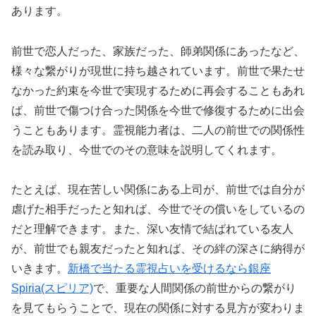
あります。
前世で恋人だった、家族だった、師弟関係にあったなど、
様々な繋がりが現世に持ち越されています。前世で果たせ
なかった約束を今世で実現するために再会することもあれ
ば、前世で傷つけ合った関係を今世で修復するために出会
うこともあります。霊視能力者は、二人の前世での関係性
を読み取り、今世でのその意味を説明してくれます。
たとえば、現在苦しい関係にある上司が、前世では自分が
虐げた相手だったと知れば、今世でその償いをしているの
だと理解できます。また、深い友情で結ばれている友人
が、前世でも親友だったと知れば、その絆の深さに納得が
いきます。
新橋で当たる霊視占いを受けるなら銀座
Spiria(スピリア)
で、重要な人間関係の前世からの繋がり
を見てもらうことで、現在の関係に対する見方が変わりま