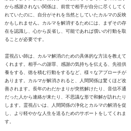
から感謝されない関係は、前世で相手が自分に尽くしてく
れていたのに、自分がそれを当然としていたカルマの反映
かもしれません。カルマを解消するためには、まずその存
在を認識し、心から反省し、可能であれば償いの行動を取
ることが必要です。
霊視占い師は、カルマ解消のための具体的な方法を教えて
くれます。相手への謝罪、感謝の気持ちを伝える、先祖供
養をする、徳を積む行動をするなど、様々なアプローチが
あります。カルマが解消されると、人間関係は驚くほど改
善されます。長年のわだかまりが突然解けたり、音信不通
だった人から連絡が来たり、不思議な形で和解が訪れたり
します。霊視占いは、人間関係の浄化とカルマの解消を促
し、より軽やかな人生を送るためのサポートをしてくれま
す。