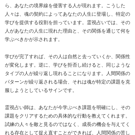
ら、あなたの境界線を侵害する人が現れます。こうした
人々は、魂の契約によってあなたの人生に登場し、特定の
学びを提供する役割を担っています。霊視占いでは、その
人があなたの人生に現れた理由と、その関係を通じて何を
学ぶべきかが示されます。
学びが完了すれば、その人は自然と去っていくか、関係性
が変化します。逆に、学びを拒否し続けると、同じような
タイプの人が繰り返し現れることになります。人間関係の
パターンが繰り返される場合、それは魂が特定の課題を克
服しようとしているサインです。
霊視占い師は、あなたが今学ぶべき課題を明確にし、その
課題をクリアするための具体的な行動を教えてくれます。
試練の人々を敵と見るのではなく、成長の機会を与えてく
れる存在として捉え直すことができれば、人間関係の苦し