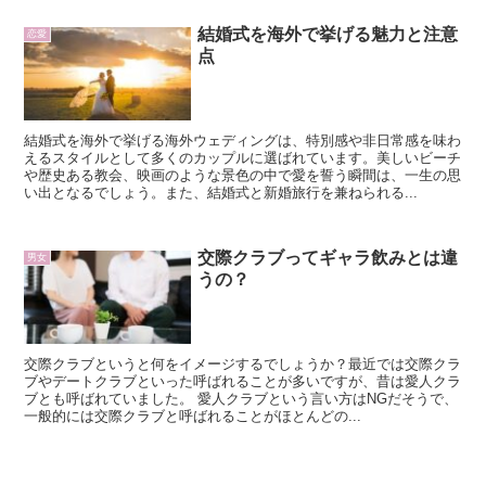
結婚式を海外で挙げる魅力と注意
恋愛
点
結婚式を海外で挙げる海外ウェディングは、特別感や非日常感を味わ
えるスタイルとして多くのカップルに選ばれています。美しいビーチ
や歴史ある教会、映画のような景色の中で愛を誓う瞬間は、一生の思
い出となるでしょう。また、結婚式と新婚旅行を兼ねられる...
交際クラブってギャラ飲みとは違
男女
うの？
交際クラブというと何をイメージするでしょうか？最近では交際クラ
ブやデートクラブといった呼ばれることが多いですが、昔は愛人クラ
ブとも呼ばれていました。 愛人クラブという言い方はNGだそうで、
一般的には交際クラブと呼ばれることがほとんどの...